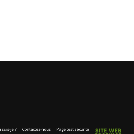
 suis-je ?
Contactez-nous
Page test sécurité