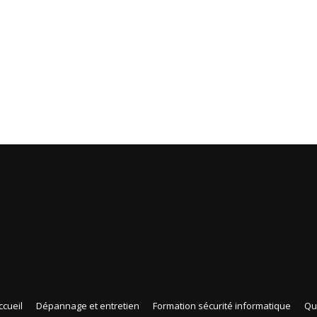
ccueil
Dépannage et entretien
Formation sécurité informatique
Qui